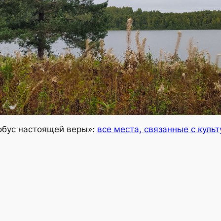
обус настоящей веры»:
все места, связанные с куль