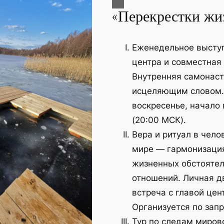
«Перекрестки жи
Еженедельное высту
центра и совместная
Внутренняя самонас
исцеляющим словом.
воскресенье, начало 
(20:00 МСК).
Вера и ритуал в чел
мире — гармонизаци
жизненных обстоятел
отношений. Личная д
встреча с главой цен
Организуется по запр
Тур по следам миров