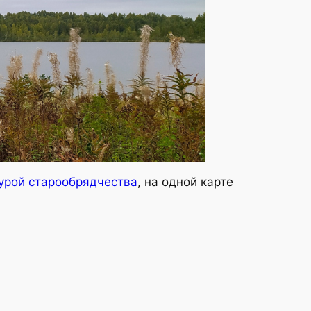
турой старообрядчества
, на одной карте