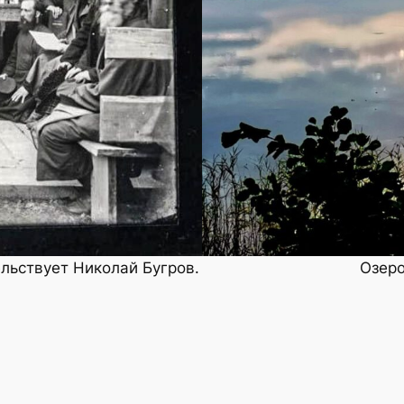
льствует Николай Бугров.
Озеро