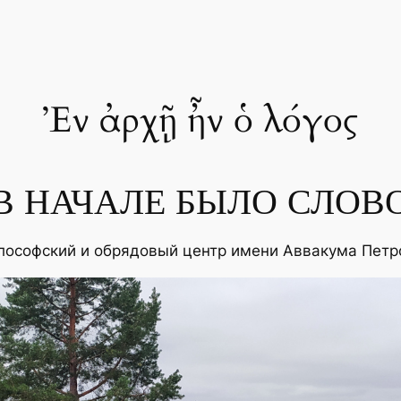
Ἐν ἀρχῇ ἦν ὁ λόγος
В НАЧАЛЕ БЫЛО СЛОВ
лософский и обрядовый центр имени Аввакума Петр